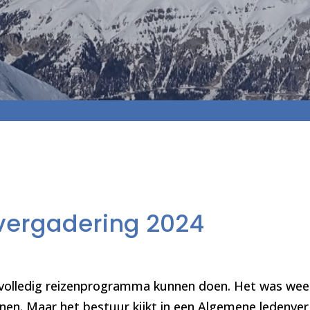
vergadering 2024
 volledig reizenprogramma kunnen doen. Het was weer
nen. Maar het bestuur kijkt in een Algemene ledenverg