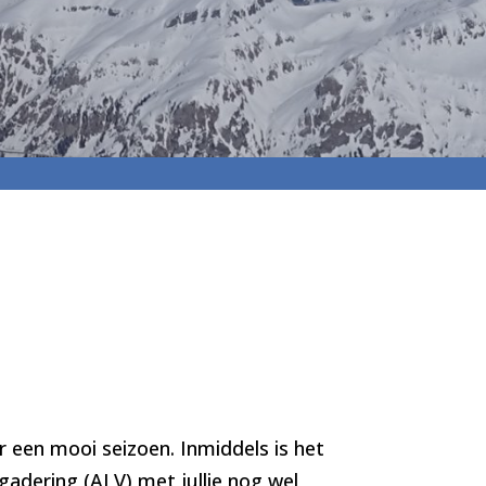
 een mooi seizoen. Inmiddels is het
adering (ALV) met jullie nog wel