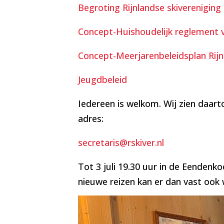
Begroting Rijnlandse skivereniging
Concept-Huishoudelijk reglement v
Concept-Meerjarenbeleidsplan Rijn
Jeugdbeleid
Iedereen is welkom. Wij zien daar
adres:
secretaris@rskiver.nl
Tot 3 juli 19.30 uur in de Eendenk
nieuwe reizen kan er dan vast ook