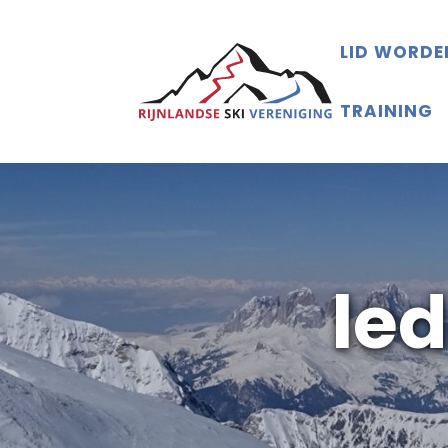
LID WORDE
TRAINING
le