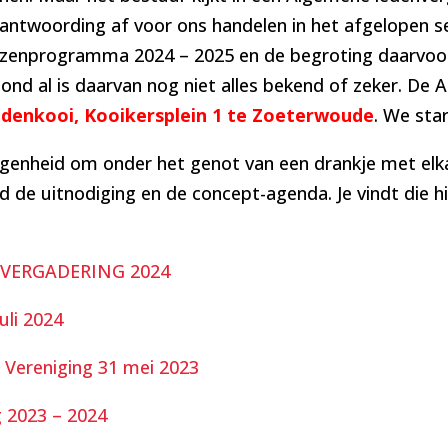
ntwoording af voor ons handelen in het afgelopen se
izenprogramma 2024 – 2025 en de begroting daarvoor. 
nd al is daarvan nog niet alles bekend of zeker. De 
ndenkooi, Kooikersplein 1 te Zoeterwoude
. We sta
legenheid om onder het genot van een drankje met elka
e uitnodiging en de concept-agenda. Je vindt die hie
VERGADERING 2024
li 2024
i Vereniging 31 mei 2023
g 2023 – 2024