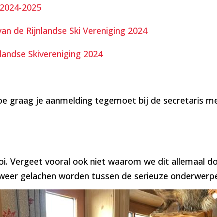
 2024-2025
an de Rijnlandse Ski Vereniging 2024
landse Skivereniging 2024
toe graag je aanmelding tegemoet bij de secretaris 
ooi. Vergeet vooral ook niet waarom we dit allemaal d
 weer gelachen worden tussen de serieuze onderwerp