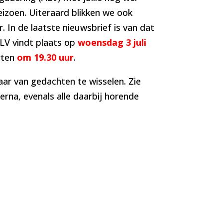
izoen. Uiteraard blikken we ook
In de laatste nieuwsbrief is van dat
ALV vindt plaats op
woensdag 3 juli
rten
om 19.30 uur
.
ar van gedachten te wisselen. Zie
rna, evenals alle daarbij horende