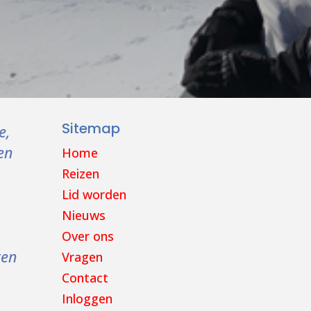
Sitemap
e,
en
Home
Reizen
Lid worden
Nieuws
Over ons
ren
Vragen
Contact
Inloggen