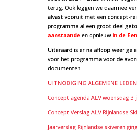
terug. Ook leggen we daarmee vera
alvast vooruit met een concept-re
programma al een groot deel getoo
aanstaande
en opnieuw
in de Ee
Uiteraard is er na afloop weer ge
voor het programma voor de avond d
documenten.
UITNODIGING ALGEMENE LEDEN
Concept agenda ALV woensdag 3 ju
Concept Verslag ALV Rijnlandse Sk
Jaarverslag Rijnlandse skiverenigin