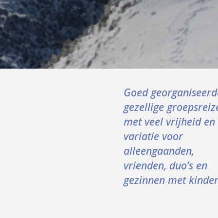
Goed georganiseerd
gezellige groepsreiz
met veel vrijheid en
variatie
voor
alleengaanden,
vrienden, duo’s en
gezinnen met kinde