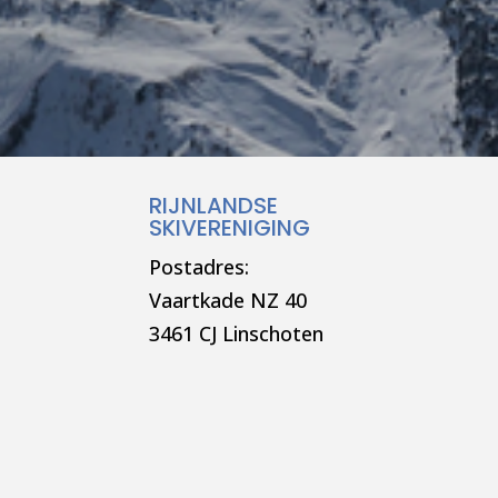
RIJNLANDSE
SKIVERENIGING
Postadres:
Vaartkade NZ 40
3461 CJ Linschoten