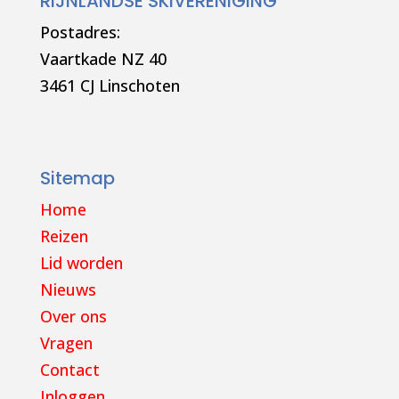
RIJNLANDSE SKIVERENIGING
Postadres:
Vaartkade NZ 40
3461 CJ Linschoten
Sitemap
Home
Reizen
Lid worden
Nieuws
Over ons
Vragen
Contact
Inloggen