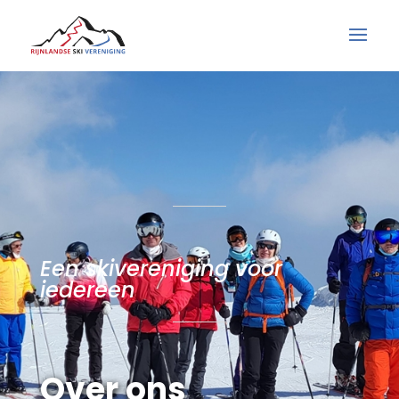
Een skivereniging voor
iedereen
Over ons