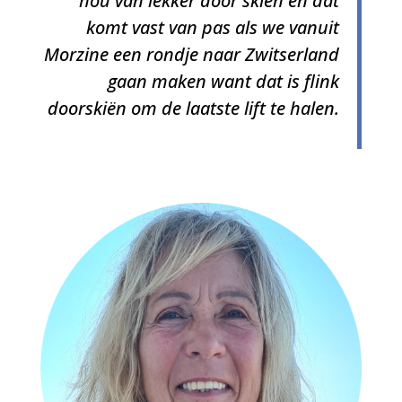
hou van lekker door skiën en dat
komt vast van pas als we vanuit
Morzine een rondje naar Zwitserland
gaan maken want dat is flink
doorskiën om de laatste lift te halen.