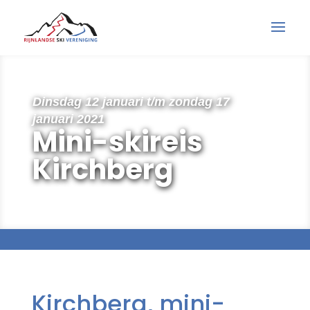
Dinsdag 12 januari t/m zondag 17
januari 2021
Mini-skireis
Kirchberg
Kirchberg, mini-