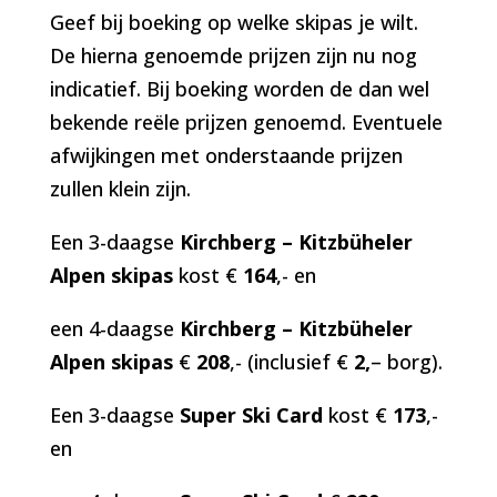
Geef bij boeking op welke skipas je wilt.
De hierna genoemde prijzen zijn nu nog
indicatief. Bij boeking worden de dan wel
bekende reële prijzen genoemd. Eventuele
afwijkingen met onderstaande prijzen
zullen klein zijn.
Een 3-daagse
Kirchberg – Kitzbüheler
Alpen skipas
kost €
164
,- en
een 4-daagse
Kirchberg – Kitzbüheler
Alpen skipas
€
208
,- (inclusief €
2,
– borg).
Een 3-daagse
Super Ski Card
kost €
173
,-
en