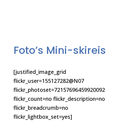
Foto’s Mini-skireis
[justified_image_grid
flickr_user=155127282@N07
flickr_photoset=72157696459920092
flickr_count=no flickr_description=no
flickr_breadcrumb=no
flickr_lightbox_set=yes]