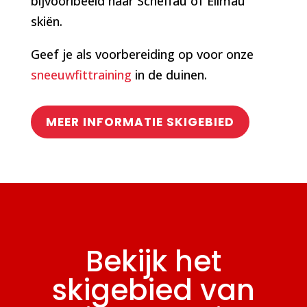
bijvoorlbeeld naar Scheffau of Ellmau
skiën.
Geef je als voorbereiding op voor onze
sneeuwfittraining
in de duinen.
MEER INFORMATIE SKIGEBIED
Bekijk het
skigebied van