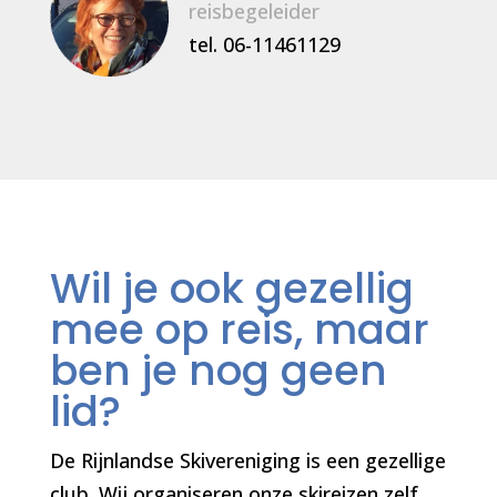
reisbegeleider
tel.
06-11461129
Wil je ook gezellig
mee op reis, maar
ben je nog geen
lid?
De Rijnlandse Skivereniging is een gezellige
club. Wij organiseren onze skireizen zelf