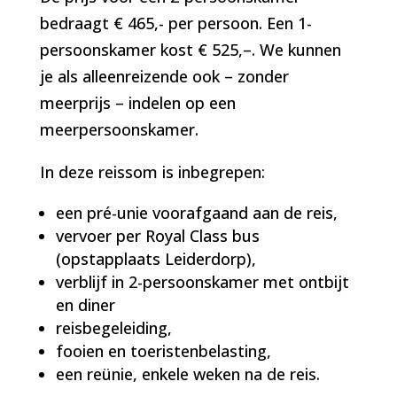
bedraagt € 465,- per persoon. Een 1-
persoonskamer kost €
525,
–
. We kunnen
je als alleenreizende ook –
zonder
meerprijs –
indelen op een
meerpersoonskamer.
In deze reissom is inbegrepen:
een pré-unie voorafgaand aan de reis,
vervoer per Royal Class bus
(opstapplaats Leiderdorp),
verblijf in 2-persoonskamer met ontbijt
en diner
reisbegeleiding,
fooien en toeristenbelasting,
een reünie, enkele weken na de reis.