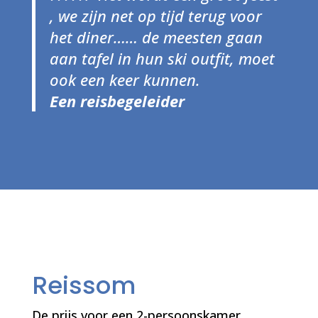
, we zijn net op tijd terug voor
het diner…… de meesten gaan
aan tafel in hun ski outfit, moet
ook een keer kunnen.
Een reisbegeleider
Reissom
De prijs voor een 2-persoonskamer