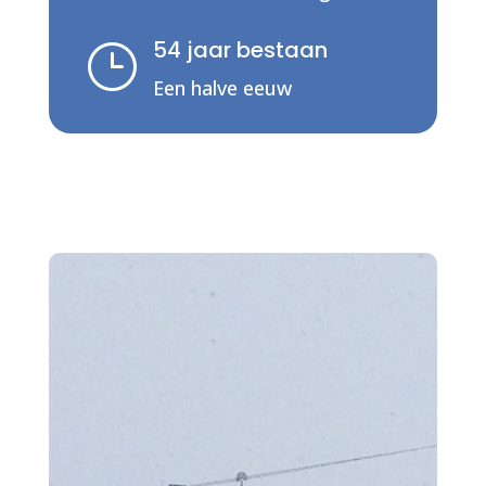
54 jaar bestaan
}
Een halve eeuw