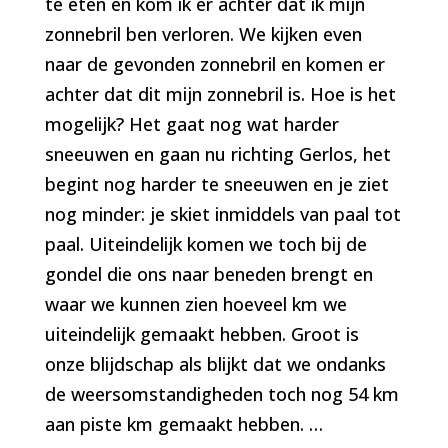
te eten en kom ik er achter dat ik mijn
zonnebril ben verloren. We kijken even
naar de gevonden zonnebril en komen er
achter dat dit mijn zonnebril is. Hoe is het
mogelijk? Het gaat nog wat harder
sneeuwen en gaan nu richting Gerlos, het
begint nog harder te sneeuwen en je ziet
nog minder: je skiet inmiddels van paal tot
paal. Uiteindelijk komen we toch bij de
gondel die ons naar beneden brengt en
waar we kunnen zien hoeveel km we
uiteindelijk gemaakt hebben. Groot is
onze blijdschap als blijkt dat we ondanks
de weersomstandigheden toch nog 54 km
aan piste km gemaakt hebben.
…