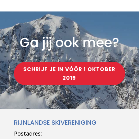
Ga jij ook mee?
SCHRIJF JE IN VÓÓR 1 OKTOBER
2019
RIJNLANDSE SKIVERENIGING
Postadres: