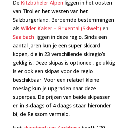
De
Kitzbüheler Alpen
liggen in het oosten
van Tirol en het westen van het
Salzburgerland. Beroemde bestemmingen
als
Wilder Kaiser – Brixental (Skiwelt)
en
Saalbach
liggen in deze regio. Sinds een
aantal jaren kun je een super skicard
kopen, die in 23 verschillende skiregio’s
geldig is. Deze skipas is optioneel, gelukkig
is er ook een skipas voor de regio
beschikbaar. Voor een relatief kleine
toeslag kun je upgraden naar deze
superpas. De prijzen van beide skipassen
en in 3-daags of 4 daags staan hieronder
bij de Reissom vermeld.
Het
skigebied van Kirchberg
heeft 170