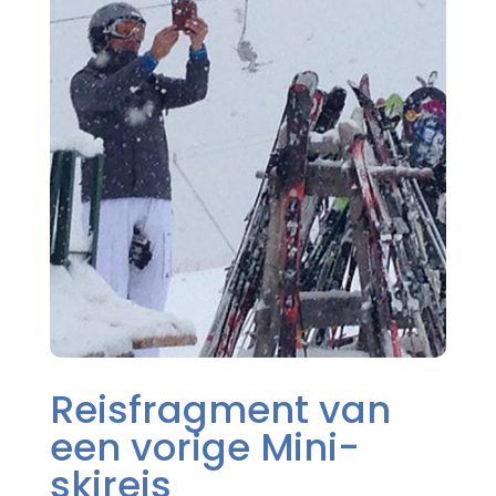
Reisfragment van
een vorige Mini-
skireis