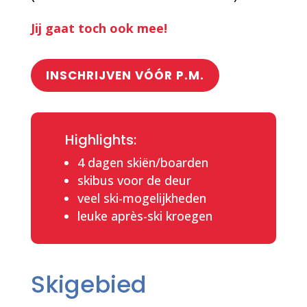
Jij gaat toch ook mee!
INSCHRIJVEN VÓÓR P.M.
Highlights:
4 dagen skiën/boarden
skibus voor de deur
veel ski-mogelijkheden
leuke après-ski kroegen
Skigebied