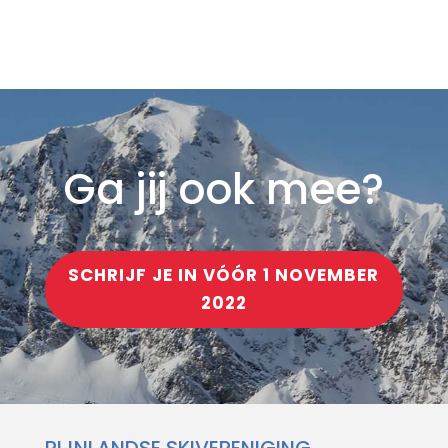
Ga jij ook mee?
SCHRIJF JE IN VÓÓR 1 NOVEMBER
2022
RIJNLANDSE SKIVERENIGING