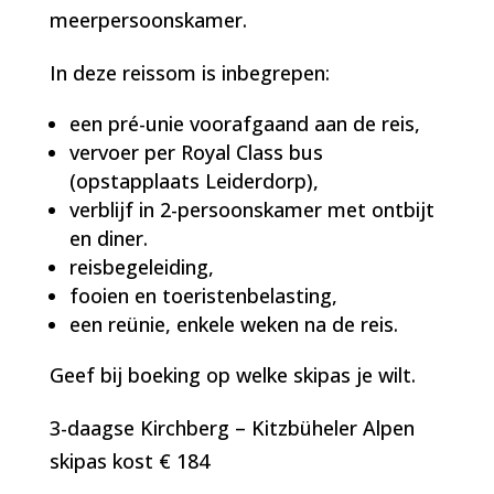
meerpersoonskamer.
In deze reissom is inbegrepen:
een pré-unie voorafgaand aan de reis,
vervoer per Royal Class bus
(opstapplaats Leiderdorp),
verblijf in 2-persoonskamer met ontbijt
en diner.
reisbegeleiding,
fooien en toeristenbelasting,
een reünie, enkele weken na de reis.
Geef bij boeking op welke skipas je wilt.
3-daagse Kirchberg – Kitzbüheler Alpen
skipas kost €
184