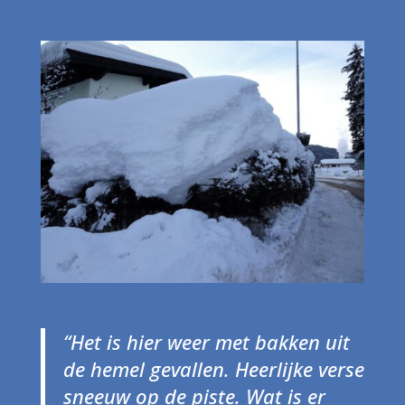
“Het is hier weer met bakken uit
de hemel gevallen. Heerlijke verse
sneeuw op de piste. Wat is er