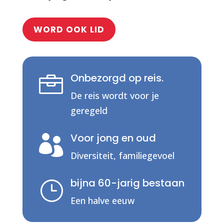
WORD OOK LID
Onbezorgd op reis.

De reis wordt voor je
geregeld
Voor jong en oud

Diversiteit, familiegevoel
bijna 60-jarig bestaan
}
Een halve eeuw