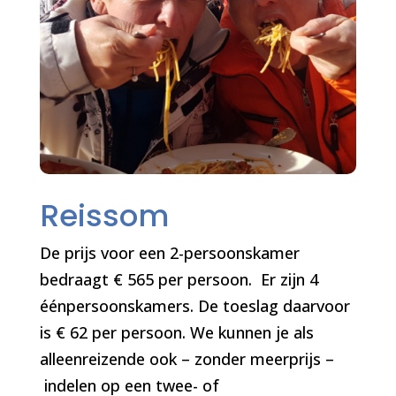
Reissom
De prijs voor een 2-persoonskamer
bedraagt € 565 per persoon. Er zijn 4
éénpersoonskamers. De toeslag daarvoor
is € 62
per persoon
. We kunnen je als
alleenreizende ook –
zonder meerprijs –
indelen op een twee- of