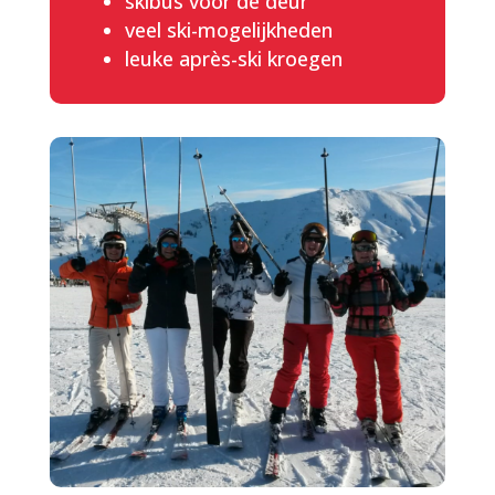
skibus voor de deur
veel ski-mogelijkheden
leuke après-ski kroegen