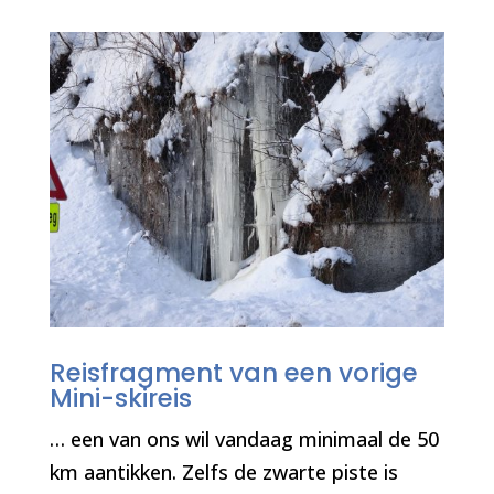
Reisfragment van een vorige
Mini-skireis
…
een van ons wil vandaag minimaal de 50
km aantikken. Zelfs de zwarte piste is