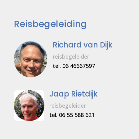
Reisbegeleiding
Richard van Dijk
reisbegeleider
tel. 06 46667597
Jaap Rietdijk
reisbegeleider
tel.
06 55 588 621