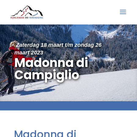
Zaterdag 18 maart t/m zondag 26
maart 2023
Madonna di
Campiglio
Madonna di