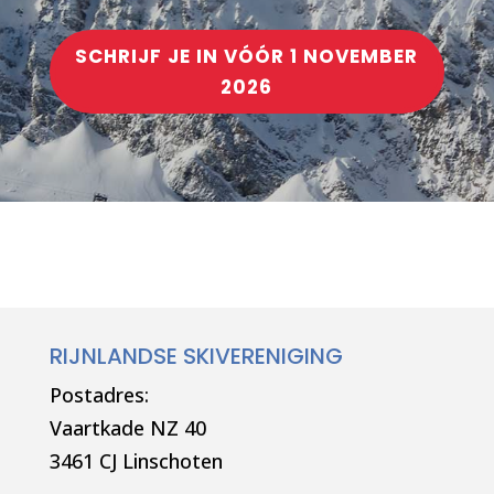
SCHRIJF JE IN VÓÓR 1 NOVEMBER
2026
RIJNLANDSE SKIVERENIGING
Postadres:
Vaartkade NZ 40
3461 CJ Linschoten