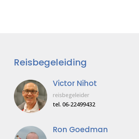
Reisbegeleiding
Victor Nihot
reisbegeleider
tel. 06-22499432
Ron Goedman