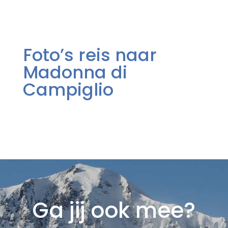
Foto’s reis naar
Madonna di
Campiglio
Ga jij ook mee?