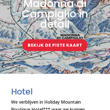
Madonna di
Campiglio in
detail
BEKIJK DE PISTE KAART
Hotel
We verblijven in Holiday Mountain
Boutique Hotel*** waar we kunnen