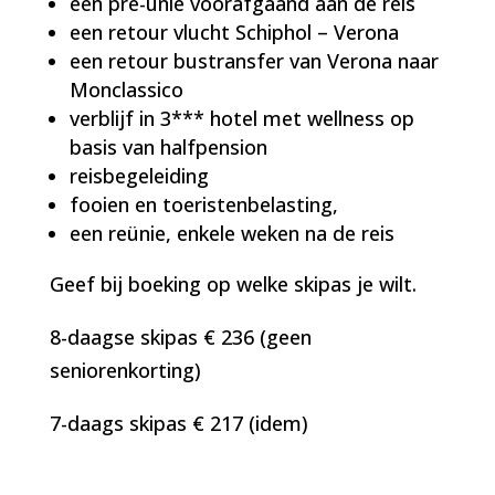
een pré-unie voorafgaand aan de reis
een retour vlucht Schiphol – Verona
een retour bustransfer van Verona naar
Monclassico
verblijf in 3*** hotel met wellness op
basis van halfpension
reisbegeleiding
fooien en toeristenbelasting,
een reünie, enkele weken na de reis
Geef bij boeking op welke skipas je wilt.
8-daagse skipas € 236 (geen
seniorenkorting)
7-daags skipas € 217 (idem)