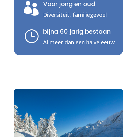
Voor jong en oud

Diversiteit, familiegevoel
bijna 60 jarig bestaan
}
Al meer dan een halve eeuw