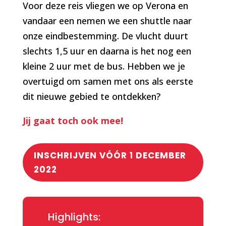
Voor deze reis vliegen we op Verona en
vandaar een nemen we een shuttle naar
onze eindbestemming. De vlucht duurt
slechts 1,5 uur en daarna is het nog een
kleine 2 uur met de bus. Hebben we je
overtuigd om samen met ons als eerste
dit nieuwe gebied te ontdekken?
Jij gaat toch ook mee!
INSCHRIJVEN VÓÓR 1 DECEMBER
2022
Highlights: