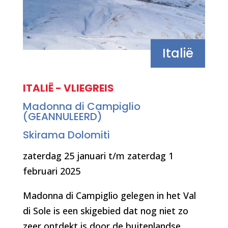
Italië
ITALIË - VLIEGREIS
Madonna di Campiglio
(GEANNULEERD)
Skirama Dolomiti
zaterdag 25 januari t/m zaterdag 1
februari 2025
Madonna di Campiglio gelegen in het Val
di Sole is een skigebied dat nog niet zo
zeer ontdekt is door de buitenlandse