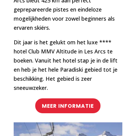
Arcs biedt 425 km aan perfect
geprepareerde pistes en eindeloze
mogelijkheden voor zowel beginners als
ervaren skiërs.
Dit jaar is het gelukt om het luxe ****
hotel Club MMV Altitude in Les Arcs te
boeken. Vanuit het hotel stap je in de lift
en heb je het hele Paradiski gebied tot je
beschikking. Het gebied is zeer
sneeuwzeker.
MEER INFORMATIE