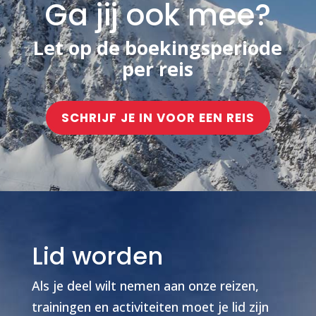
Ga jij ook mee?
Let op de boekingsperiode
per reis
SCHRIJF JE IN VOOR EEN REIS
Lid worden
Als je deel wilt nemen aan onze reizen,
trainingen en activiteiten moet je lid zijn