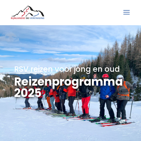
RSV reizen voor jong en oud
Reizenprogramma
2025