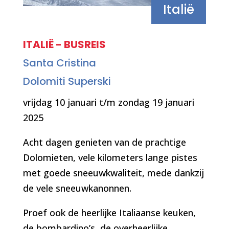
Italië
ITALIË - BUSREIS
Santa Cristina
Dolomiti Superski
vrijdag 10 januari t/m zondag 19 januari
2025
Acht dagen genieten van de prachtige
Dolomieten, vele kilometers lange pistes
met goede sneeuwkwaliteit, mede dankzij
de vele sneeuwkanonnen.
Proef ook de heerlijke Italiaanse keuken,
de bombardino’s, de overheerlijke