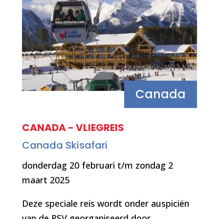
Canada
CANADA - VLIEGREIS
Canada Skisafari
donderdag 20 februari t/m zondag 2
maart 2025
Deze speciale reis wordt onder auspiciën
van de RSV georganiseerd door