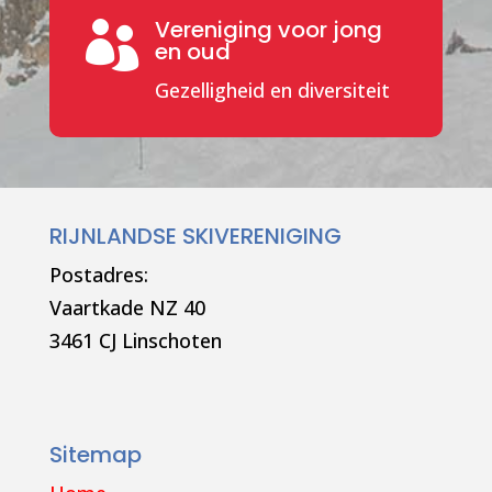
Vereniging voor jong

en oud
Gezelligheid en diversiteit
RIJNLANDSE SKIVERENIGING
Postadres:
Vaartkade NZ 40
3461 CJ Linschoten
Sitemap