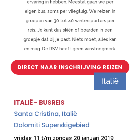
ervaring in hebben. Meestal gaan we per
eigen bus, soms per vliegtuig. We reizen in
groepen van 30 tot 40 wintersporters per
reis. Je kunt dus skiën of boarden in een
groepje dat bij je past. Niets moet, alles kan
en mag. De RSV heeft geen winstoogmerk.
DIRECT NAAR INSCHRIJVING REIZEN
Italië
ITALIË - BUSREIS
Santa Cristina, Italië
Dolomiti Superskigebied
vrijdag 11 t/m zondag 20 januari 2019