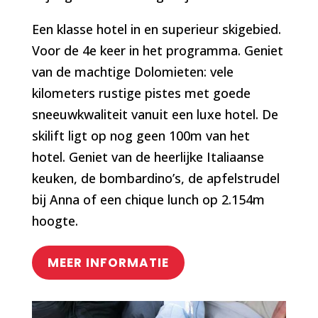
Een klasse hotel in en superieur skigebied.
Voor de 4e keer in het programma.
Geniet
van d
e machtige Dolomieten: vele
kilometers rustige pistes met goede
sneeuwkwaliteit vanuit een luxe hotel.
De
skilift ligt op nog geen 100m van het
hotel.
Geniet van de heerlijke Italiaanse
keuken, de bombardino’s, de apfelstrudel
bij Anna of een chique lunch op 2.154m
hoogte.
MEER INFORMATIE